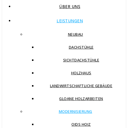
ÜBER UNS
LEISTUNGEN
NEUBAU
DACHSTÜHLE
SICHTDACHSTÜHLE
HOLZHAUS
LANDWIRTSCHAFTLICHE GEBÄUDE
GLOANE HOLZARBEITEN
MODERNISIERUNG
OIDS HOIZ